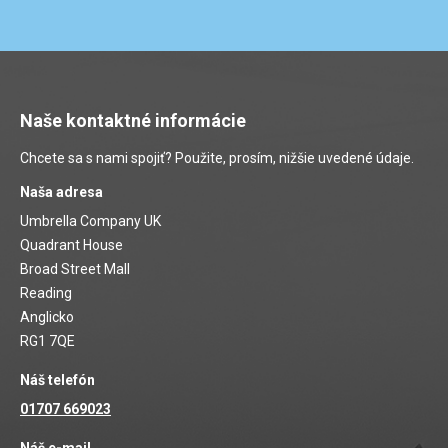
Naše kontaktné informácie
Chcete sa s nami spojiť? Použite, prosím, nižšie uvedené údaje.
Naša adresa
Umbrella Company UK
Quadrant House
Broad Street Mall
Reading
Anglicko
RG1 7QE
Náš telefón
01707 669023
Náš e-mail