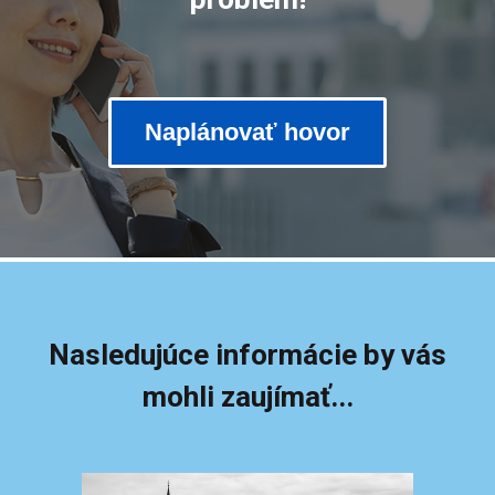
Naplánovať hovor
Nasledujúce informácie by vás
mohli zaujímať...