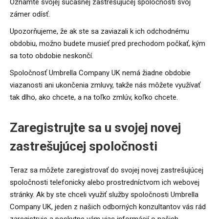
Oznámte svojej súčasnej zastrešujúcej spoločnosti svoj
zámer odísť.
Upozorňujeme, že ak ste sa zaviazali k ich odchodnému
obdobiu, možno budete musieť pred prechodom počkať, kým
sa toto obdobie neskončí.
Spoločnosť Umbrella Company UK nemá žiadne obdobie
viazanosti ani ukončenia zmluvy, takže nás môžete využívať
tak dlho, ako chcete, a na toľko zmlúv, koľko chcete.
Zaregistrujte sa u svojej novej
zastrešujúcej spoločnosti
Teraz sa môžete zaregistrovať do svojej novej zastrešujúcej
spoločnosti telefonicky alebo prostredníctvom ich webovej
stránky. Ak by ste chceli využiť služby spoločnosti Umbrella
Company UK, jeden z našich odborných konzultantov vás rád
zaregistruje a poskytne vám viac informácií o našich