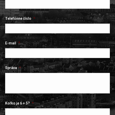
Telefónne číslo
*
E-mail
*
Správa
*
Koľko je 6 + 5?
*