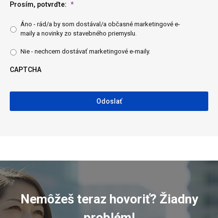
Prosím, potvrďte:
*
Áno - rád/a by som dostával/a občasné marketingové e-
maily a novinky zo stavebného priemyslu.
Nie - nechcem dostávať marketingové e-maily.
CAPTCHA
CAPTCHA
Nemôžeš teraz hovoriť? Žiadny
problém!