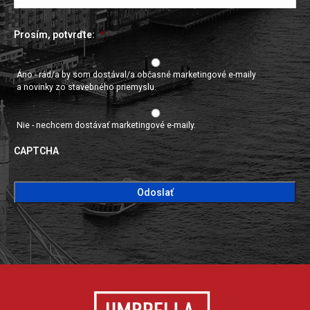
Prosím, potvrďte:
*
Áno - rád/a by som dostával/a občasné marketingové e-maily
a novinky zo stavebného priemyslu.
Nie - nechcem dostávať marketingové e-maily.
CAPTCHA
CAPTCHA