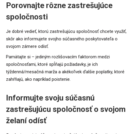
Porovnajte rôzne zastrešujúce
spoločnosti
Je dobré vedieť, ktorú zastrešujúcu spoločnosť chcete využiť,
skôr ako informujete svojho súčasného poskytovateľa o
svojom zámere odísť.
Pamätajte si – jediným rozlišovacím faktorom medzi
spoločnosťami, ktoré spĺňajú požiadavky, je ich
týždenná/mesačná marža a akékoľvek ďalšie poplatky, ktoré
zahŕňajú, ako napríklad poistenie.
Informujte svoju súčasnú
zastrešujúcu spoločnosť o svojom
želaní odísť