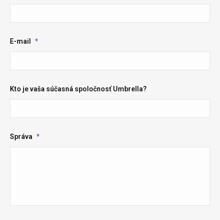
E-mail
*
Kto je vaša súčasná spoločnosť Umbrella?
Správa
*