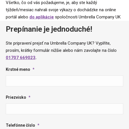
Všetko, čo od vás požadujeme, je, aby ste každý
týždeň/mesiac nahrali svoje výkazy o dochádzke na online
portál alebo
do aplikácie
spoločnosti Umbrella Company UK
Prepínanie je jednoduché!
Ste pripravení prejsť na Umbrella Company UK? Vyplňte,
prosím, krátky formulár nižšie alebo nám zavolajte na číslo
01707 669023
.
Krstné meno
*
Priezvisko
*
Telefónne číslo
*