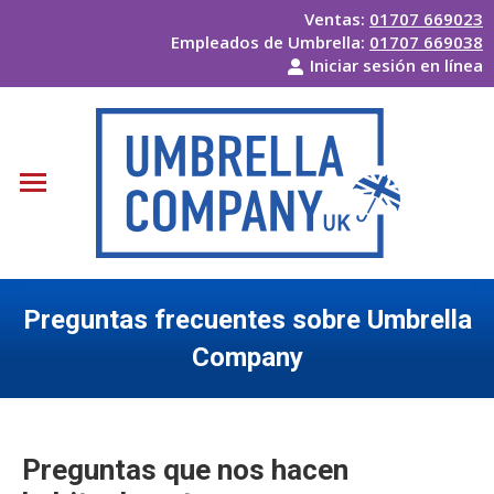
Ventas:
01707 669023
Empleados de Umbrella:
01707 669038
Iniciar sesión en línea
Preguntas frecuentes sobre Umbrella
Company
Usted está aquí:
Preguntas que nos hacen