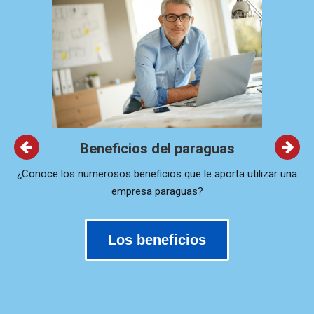
Beneficios del paraguas
 los numerosos beneficios que le aporta utilizar una
¿Cuánto 
empresa paraguas?
Los beneficios