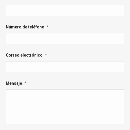
Número de teléfono
*
Correo electrónico
*
Mensaje
*