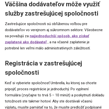
Väčšina dodávateľov môže využiť
služby zastrešujúcej spoločnosti
Zastrešujúce spoločnosti sú obľúbenou voľbou pre
dodávateľov vo verejnom aj súkromnom sektore. Všeobecne
sa považujú za
najjednoduchší spôsob, ako získať
zaplatené ako dodávateľ
, a na včasné zaplatenie je
potrebné len veľmi málo administratívnych záležitostí.
Registrácia v zastrešujúcej
spoločnosti
Keď si vyberiete spoločnosť Umbrella, ku ktorej sa chcete
pripojiť, proces registrácie je jednoduchý. Po vyplnení
formulára (zvyčajne to trvá 5 – 10 minút) a poskytnutí dokladu
totožnosti ste takmer hotoví. Aby ste dostávali včasnú
výplatu, musíte pamätať na to, že musíte predložiť podpísané