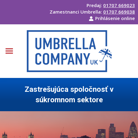
Predaj:
01707 669023
Zamestnanci Umbrella:
01707 669038
Prihlásenie online
Zastrešujúca spoločnosť v
súkromnom sektore
Ste tu: