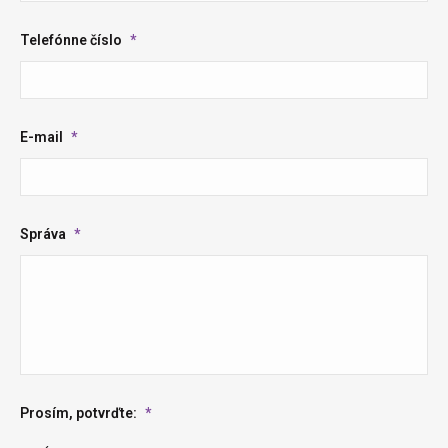
Telefónne číslo
*
E-mail
*
Správa
*
Prosím, potvrďte:
*