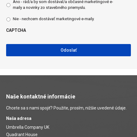
Áno - rád/a by som dostával/a občasné marketingové e-
maily a novinky zo stavebného priemyslu.
Nie - nechcem dostávať marketingové e-maily.
CAPTCHA
CAPTCHA
Naše kontaktné informácie
Chcete sa s nami spojiť? Použite, prosím, nižšie uvedené údaje.
Naša adresa
Umbrella Company UK
Quadrant House