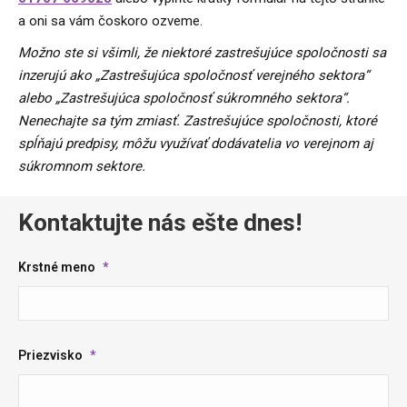
a oni sa vám čoskoro ozveme.
Možno ste si všimli, že niektoré zastrešujúce spoločnosti sa
inzerujú ako „Zastrešujúca spoločnosť verejného sektora“
alebo „Zastrešujúca spoločnosť súkromného sektora“.
Nenechajte sa tým zmiasť. Zastrešujúce spoločnosti, ktoré
spĺňajú predpisy, môžu využívať dodávatelia vo verejnom aj
súkromnom sektore.
Kontaktujte nás ešte dnes!
Krstné meno
*
Priezvisko
*