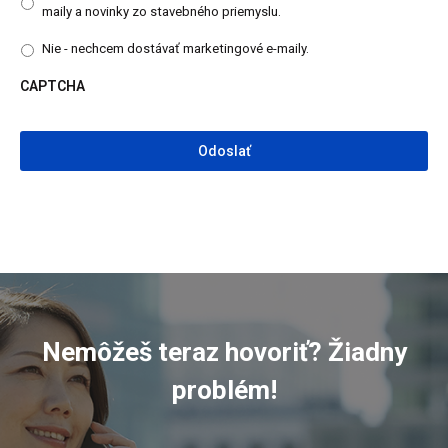
maily a novinky zo stavebného priemyslu.
Nie - nechcem dostávať marketingové e-maily.
CAPTCHA
CAPTCHA
Nemôžeš teraz hovoriť? Žiadny
problém!