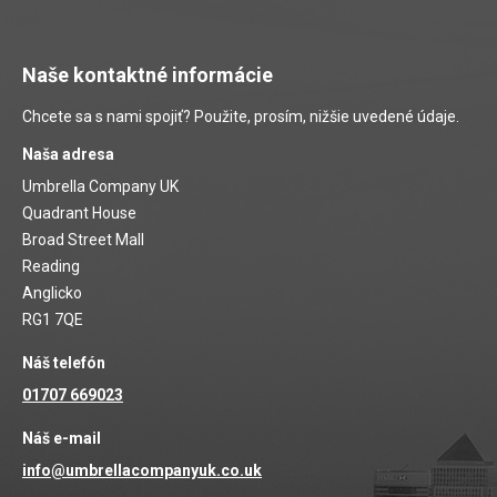
Naše kontaktné informácie
Chcete sa s nami spojiť? Použite, prosím, nižšie uvedené údaje.
Naša adresa
Umbrella Company UK
Quadrant House
Broad Street Mall
Reading
Anglicko
RG1 7QE
Náš telefón
01707 669023
Náš e-mail
info@umbrellacompanyuk.co.uk