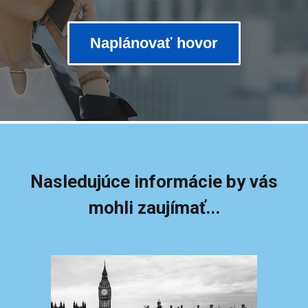
Naplánovať hovor
Nasledujúce informácie by vás
mohli zaujímať...