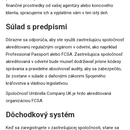
finančné prostriedky od vašej agentúry alebo koncového
klienta, spracujeme ich a vyplatíme vám v ten istý deň.
Súlad s predpismi
Dôrazne sa odporúča, aby ste využili zastrešujúcu spoločnosť
akreditovanú regulačným orgánom v odvetví, ako napríklad
Professional Passport alebo FCSA. Zastrešujúca spoločnosť
akreditovaná v odvetví bude musieť dodržiavať prísne kódexy
správania a pravidelne absolvovať audity, aby sa zabezpečilo,
že zostane v súlade s daňovými zákonmi Spojeného
kráľovstva a vládnou legislatívou.
Spoločnosť Umbrella Company UK je hrdo akreditovaná
organizáciou FCSA.
Dôchodkový systém
Keď sa zaregistrujete v zastrešujúcej spoločnosti, stane sa