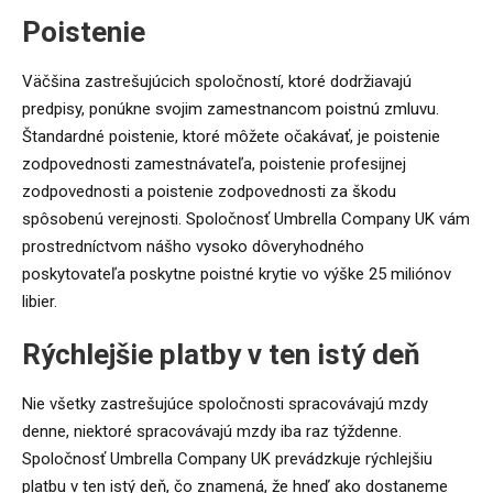
Poistenie
Väčšina zastrešujúcich spoločností, ktoré dodržiavajú
predpisy, ponúkne svojim zamestnancom poistnú zmluvu.
Štandardné poistenie, ktoré môžete očakávať, je poistenie
zodpovednosti zamestnávateľa, poistenie profesijnej
zodpovednosti a poistenie zodpovednosti za škodu
spôsobenú verejnosti. Spoločnosť Umbrella Company UK vám
prostredníctvom nášho vysoko dôveryhodného
poskytovateľa poskytne poistné krytie vo výške 25 miliónov
libier.
Rýchlejšie platby v ten istý deň
Nie všetky zastrešujúce spoločnosti spracovávajú mzdy
denne, niektoré spracovávajú mzdy iba raz týždenne.
Spoločnosť Umbrella Company UK prevádzkuje rýchlejšiu
platbu v ten istý deň, čo znamená, že hneď ako dostaneme