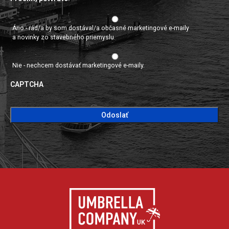
Áno - rád/a by som dostával/a občasné marketingové e-maily
a novinky zo stavebného priemyslu.
Nie - nechcem dostávať marketingové e-maily.
CAPTCHA
CAPTCHA