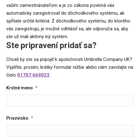
vaším zamestnávateľom a je zo zákona povinná vás
automaticky zaregistrovať do dôchodkového systému, ak
spĺňate určité kritériá. Z dôchodkového systému, do ktorého
vás zaregistrujú, je možné odhlásiť sa, ale odporúča sa, aby
ste už mali aktívny iný systém.
Ste pripravení pridať sa?
Chceli by ste sa pripojiť k spoločnosti Umbrella Company UK?
Vyplňte, prosím, krátky formulár nižšie alebo nám zavolajte na
číslo
01707 669023
.
Krstné meno
*
Priezvisko
*