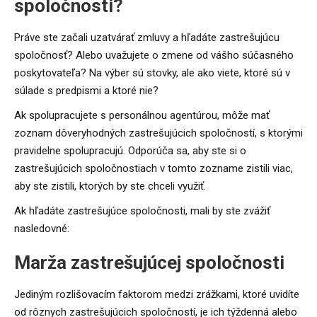
spoločnosti?
Práve ste začali uzatvárať zmluvy a hľadáte zastrešujúcu
spoločnosť? Alebo uvažujete o zmene od vášho súčasného
poskytovateľa? Na výber sú stovky, ale ako viete, ktoré sú v
súlade s predpismi a ktoré nie?
Ak spolupracujete s personálnou agentúrou, môže mať
zoznam dôveryhodných zastrešujúcich spoločností, s ktorými
pravidelne spolupracujú. Odporúča sa, aby ste si o
zastrešujúcich spoločnostiach v tomto zozname zistili viac,
aby ste zistili, ktorých by ste chceli využiť.
Ak hľadáte zastrešujúce spoločnosti, mali by ste zvážiť
nasledovné:
Marža zastrešujúcej spoločnosti
Jediným rozlišovacím faktorom medzi zrážkami, ktoré uvidíte
od rôznych zastrešujúcich spoločností, je ich týždenná alebo