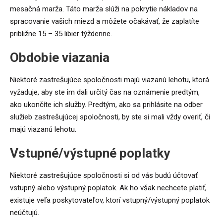
mesačná marža. Táto marža slúži na pokrytie nákladov na
spracovanie vašich miezd a môžete očakávať, že zaplatíte
približne 15 – 35 libier týždenne.
Obdobie viazania
Niektoré zastrešujúce spoločnosti majú viazanú lehotu, ktorá
vyžaduje, aby ste im dali určitý čas na oznámenie predtým,
ako ukončíte ich služby. Predtým, ako sa prihlásite na odber
služieb zastrešujúcej spoločnosti, by ste si mali vždy overiť, či
majú viazanú lehotu.
Vstupné/výstupné poplatky
Niektoré zastrešujúce spoločnosti si od vás budú účtovať
vstupný alebo výstupný poplatok. Ak ho však nechcete platiť,
existuje veľa poskytovateľov, ktorí vstupný/výstupný poplatok
neúčtujú.