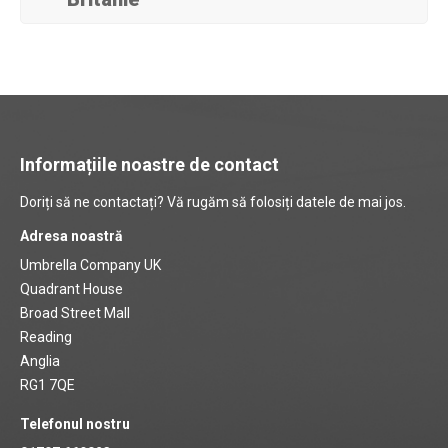
Informațiile noastre de contact
Doriți să ne contactați? Vă rugăm să folosiți datele de mai jos.
Adresa noastră
Umbrella Company UK
Quadrant House
Broad Street Mall
Reading
Anglia
RG1 7QE
Telefonul nostru