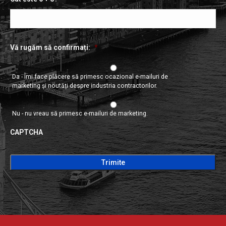
Vă rugăm să confirmați:
*
Da - Îmi face plăcere să primesc ocazional e-mailuri de
marketing și noutăți despre industria contractorilor.
Nu - nu vreau să primesc e-mailuri de marketing.
CAPTCHA
CAPTCHA