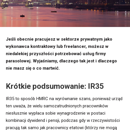
Jeśli obecnie pracujesz w sektorze prywatnym jako
wykonawca kontraktowy lub freelancer, możesz w
niedalekiej przyszłości potrzebować usług firmy
parasolowej. Wyjaśniamy, dlaczego tak jest i dlaczego
nie masz się o co martwić.
Krótkie podsumowanie: IR35
IR35 to sposób HMRC na wyrównanie szans, ponieważ urząd
ten uważa, że ​​wielu samozatrudnionych pracowników
niesłusznie wypłaca sobie wynagrodzenie w postaci
kombinacji dywidend i pensji, podczas gdy w rzeczywistości
pracują tak samo jak pracownicy etatowi (którzy nie mogą