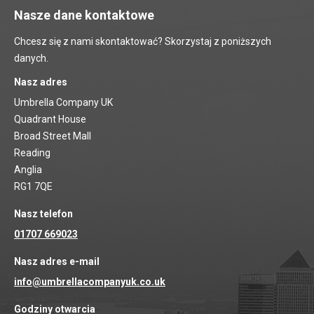
Nasze dane kontaktowe
Chcesz się z nami skontaktować? Skorzystaj z poniższych
danych.
Nasz adres
Umbrella Company UK
Quadrant House
Broad Street Mall
Reading
Anglia
RG1 7QE
Nasz telefon
01707 669023
Nasz adres e-mail
info@umbrellacompanyuk.co.uk
Godziny otwarcia