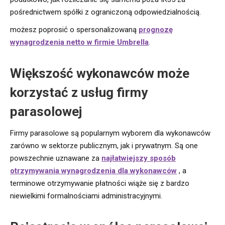
pośrednictwem spółki z ograniczoną odpowiedzialnością.
możesz poprosić o spersonalizowaną
prognozę
wynagrodzenia netto w firmie Umbrella
.
Większość wykonawców może
korzystać z usług firmy
parasolowej
Firmy parasolowe są popularnym wyborem dla wykonawców
zarówno w sektorze publicznym, jak i prywatnym. Są one
powszechnie uznawane za
najłatwiejszy sposób
otrzymywania wynagrodzenia dla wykonawców
, a
terminowe otrzymywanie płatności wiąże się z bardzo
niewielkimi formalnościami administracyjnymi.