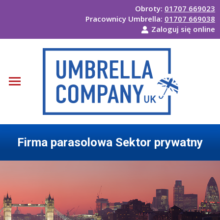
Obroty:
01707 669023
Pracownicy Umbrella:
01707 669038
Zaloguj się online
Firma parasolowa Sektor prywatny
Jesteś tutaj: