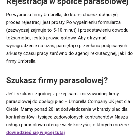
Rejestracja w spółce parasolowej
Po wybraniu firmy Umbrella, do której chcesz dołączyć,
proces rejestracji jest prosty. Po wypełnieniu formularza
(zazwyczaj zajmuje to 5-10 minut) i przedstawieniu dowodu
tożsamości, jesteś prawie gotowy. Aby otrzymać
wynagrodzenie na czas, pamiętaj o przesłaniu podpisanych
arkuszy czasu pracy zarówno do agencji rekrutacyjnej, jak i do
firmy Umbrella.
Szukasz firmy parasolowej?
Jeśli szukasz zgodnej z przepisami i niezawodnej firmy
parasolowej do obsługi płac – Umbrella Company UK jest dla
Ciebie. Mamy ponad 20 lat doświadczenia w branży płac dla
kontrahentów i tysiące zadowolonych kontrahentów. Nasza
usługa parasolowa oferuje wiele korzyści, o których możesz
dowiedzieć się więcej tutaj
.