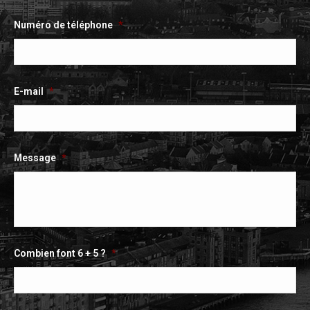
Numéro de téléphone
*
E-mail
*
Message
*
Combien font 6 + 5 ?
*