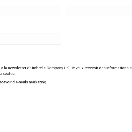
re à la newsletter d'Umbrella Company UK. Je veux recevoir des informations su
u secteur.
ecevoir d'e-mails marketing.