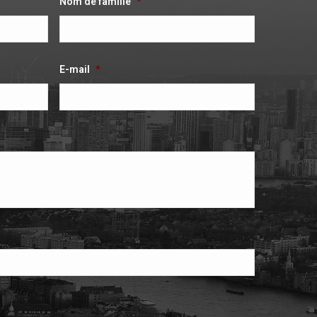
Nom de famille
*
E-mail
*