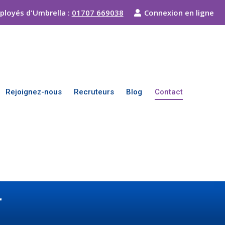
ployés d'Umbrella :
01707 669038
Connexion en ligne
Rejoignez-nous
Recruteurs
Blog
Contact
r