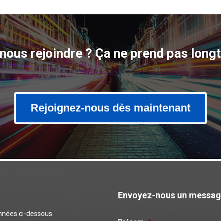
 nous rejoindre ? Ça ne prend pas long
Rejoignez-nous dès maintenant
Envoyez-nous un messa
onnées ci-dessous.