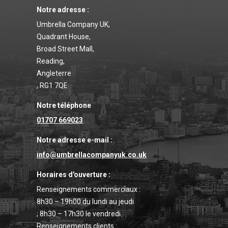
Notre adresse :
Umbrella Company UK,
Quadrant House,
Broad Street Mall,
Reading,
Angleterre
, RG1 7QE
Notre téléphone
01707 669023
Notre adresse e-mail :
info@umbrellacompanyuk.co.uk
Horaires d'ouverture :
Renseignements commerciaux :
8h30 – 19h00 du lundi au jeudi
; 8h30 – 17h30 le vendredi.
Renseignements clients :