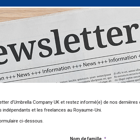
etter d'Umbrella Company UK et restez informé(e) de nos dernières o
rs indépendants et les freelances au Royaume-Uni.
formulaire ci-dessous.
Nom de famille
*