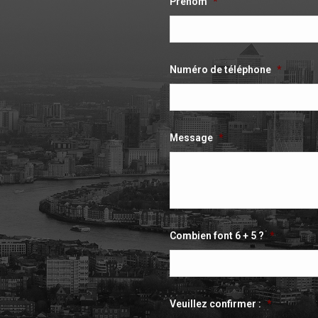
Prénom
*
Numéro de téléphone
*
Message
*
Combien font 6 + 5 ?
*
Veuillez confirmer :
*