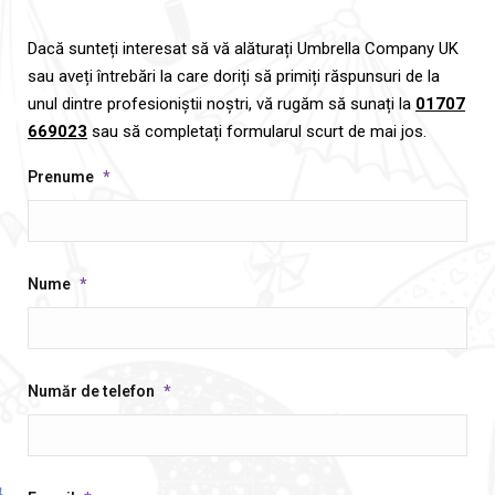
Dacă sunteți interesat să vă alăturați Umbrella Company UK
sau aveți întrebări la care doriți să primiți răspunsuri de la
unul dintre profesioniștii noștri, vă rugăm să sunați la
01707
669023
sau să completați formularul scurt de mai jos.
Prenume
*
Nume
*
Număr de telefon
*