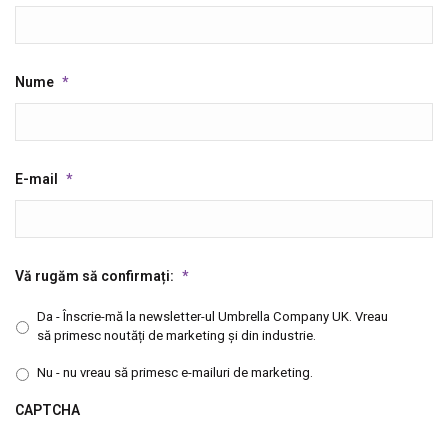
Nume
*
E-mail
*
Vă rugăm să confirmați:
*
Da - Înscrie-mă la newsletter-ul Umbrella Company UK. Vreau
să primesc noutăți de marketing și din industrie.
Nu - nu vreau să primesc e-mailuri de marketing.
CAPTCHA