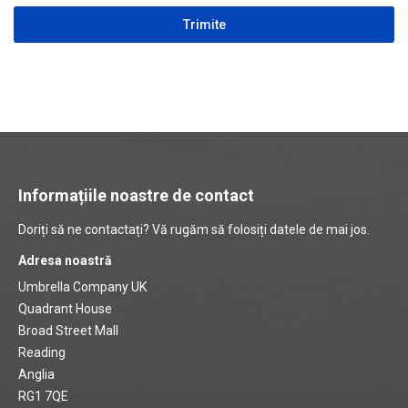
CAPTCHA
Informațiile noastre de contact
Doriți să ne contactați? Vă rugăm să folosiți datele de mai jos.
Adresa noastră
Umbrella Company UK
Quadrant House
Broad Street Mall
Reading
Anglia
RG1 7QE