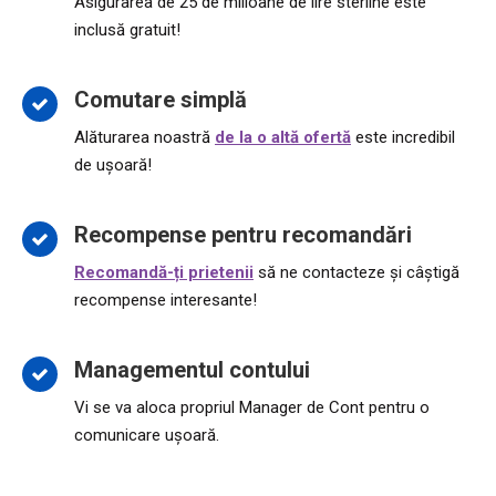
Asigurarea de 25 de milioane de lire sterline este
inclusă gratuit!
Comutare simplă
Alăturarea noastră
de la o altă ofertă
este incredibil
de ușoară!
Recompense pentru recomandări
Recomandă-ți prietenii
să ne contacteze și câștigă
recompense interesante!
Managementul contului
Vi se va aloca propriul Manager de Cont pentru o
comunicare ușoară.