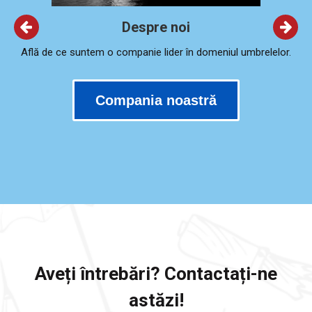
Despre noi
Află de ce suntem o companie lider în domeniul umbrelelor.
Compania noastră
Aveți întrebări? Contactați-ne
astăzi!