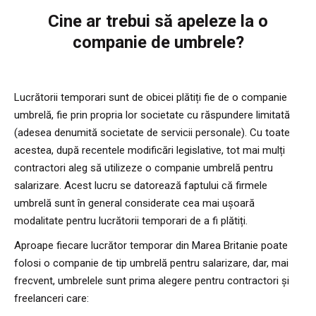
Cine ar trebui să apeleze la o
companie de umbrele?
Lucrătorii temporari sunt de obicei plătiți fie de o companie
umbrelă, fie prin propria lor societate cu răspundere limitată
(adesea denumită societate de servicii personale). Cu toate
acestea, după recentele modificări legislative, tot mai mulți
contractori aleg să utilizeze o companie umbrelă pentru
salarizare. Acest lucru se datorează faptului că firmele
umbrelă sunt în general considerate cea mai ușoară
modalitate pentru lucrătorii temporari de a fi plătiți.
Aproape fiecare lucrător temporar din Marea Britanie poate
folosi o companie de tip umbrelă pentru salarizare, dar, mai
frecvent, umbrelele sunt prima alegere pentru contractori și
freelanceri care: