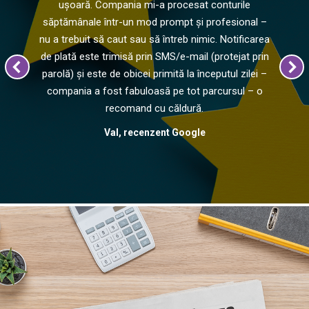
ușoară. Compania mi-a procesat conturile
săptămânale într-un mod prompt și profesional –
nu a trebuit să caut sau să întreb nimic. Notificarea
de plată este trimisă prin SMS/e-mail (protejat prin
parolă) și este de obicei primită la începutul zilei –
compania a fost fabuloasă pe tot parcursul – o
recomand cu căldură.
Val, recenzent Google