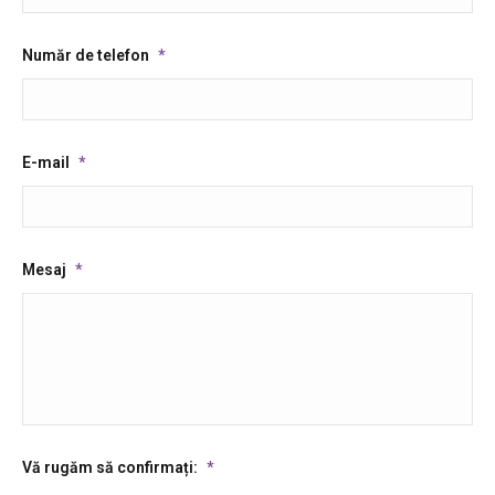
Număr de telefon
*
E-mail
*
Mesaj
*
Vă rugăm să confirmați:
*