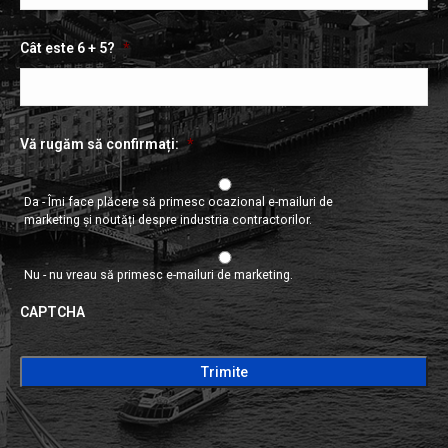
Cât este 6 + 5?
*
Vă rugăm să confirmați:
*
Da - Îmi face plăcere să primesc ocazional e-mailuri de
marketing și noutăți despre industria contractorilor.
Nu - nu vreau să primesc e-mailuri de marketing.
CAPTCHA
CAPTCHA