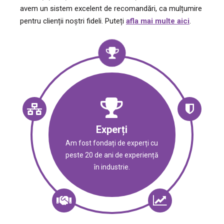
avem un sistem excelent de recomandări, ca mulțumire
pentru clienții noștri fideli. Puteți
afla mai multe aici
.
Experți
Am fost fondați de experți cu
peste 20 de ani de experiență
în industrie.