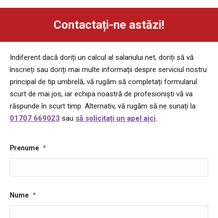
Contactați-ne astăzi!
Indiferent dacă doriți un calcul al salariului net, doriți să vă
înscrieți sau doriți mai multe informații despre serviciul nostru
principal de tip umbrelă, vă rugăm să completați formularul
scurt de mai jos, iar echipa noastră de profesioniști vă va
răspunde în scurt timp. Alternativ, vă rugăm să ne sunați la
01707 669023
sau
să solicitați un apel aici
.
Prenume
*
Nume
*