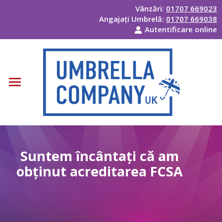
Vânzări:
01707 669023
Angajați Umbrelă:
01707 669038
Autentificare online
Suntem încântați că am
obținut acreditarea FCSA